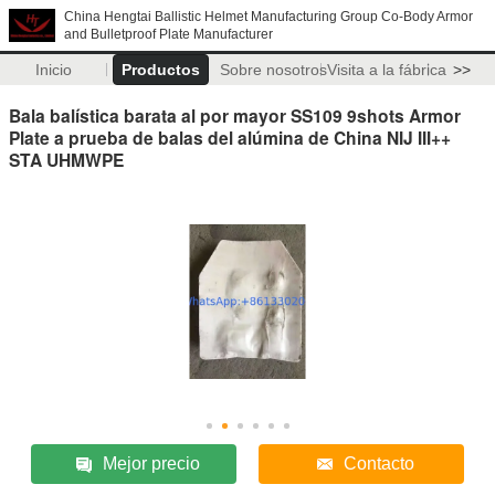
China Hengtai Ballistic Helmet Manufacturing Group Co-Body Armor
and Bulletproof Plate Manufacturer
Inicio
Productos
Sobre nosotros
Visita a la fábrica
>>
Bala balística barata al por mayor SS109 9shots Armor
Plate a prueba de balas del alúmina de China NIJ III++
STA UHMWPE
Mejor precio
Contacto