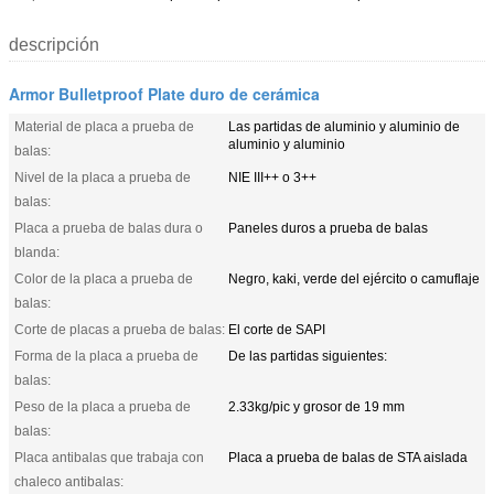
descripción
Armor Bulletproof Plate duro de cerámica
Material de placa a prueba de
Las partidas de aluminio y aluminio de
aluminio y aluminio
balas:
Nivel de la placa a prueba de
NIE III++ o 3++
balas:
Placa a prueba de balas dura o
Paneles duros a prueba de balas
blanda:
Color de la placa a prueba de
Negro, kaki, verde del ejército o camuflaje
balas:
Corte de placas a prueba de balas:
El corte de SAPI
Forma de la placa a prueba de
De las partidas siguientes:
balas:
Peso de la placa a prueba de
2.33kg/pic y grosor de 19 mm
balas:
Placa antibalas que trabaja con
Placa a prueba de balas de STA aislada
chaleco antibalas: